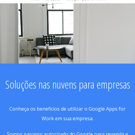
Soluções nas nuvens para empresas
Conheça os beneficios de utilizar o Google Apps for
Work em sua empresa.
Somos parceiro autorizado do Google para revenda e