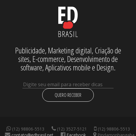
Publicidade, Marketing digital, Criação de
sites, E-commerce, Desenvolvimento de
software, Aplicativos mobile e Design.
QUERO RECEBER
(12) 98806-5513
(12) 3527-5121
(12) 98806-5513
contato@edbrasil.net
Facebook
Pindamonhangaba